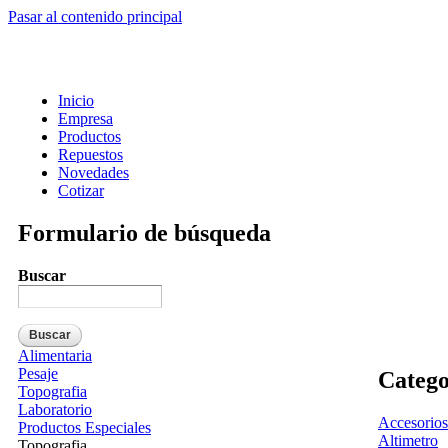
Pasar al contenido principal
Inicio
Empresa
Productos
Repuestos
Novedades
Cotizar
Formulario de búsqueda
Buscar
Alimentaria
Pesaje
Catego
Topografia
Laboratorio
Accesorios
Productos Especiales
Altimetro
Topografia