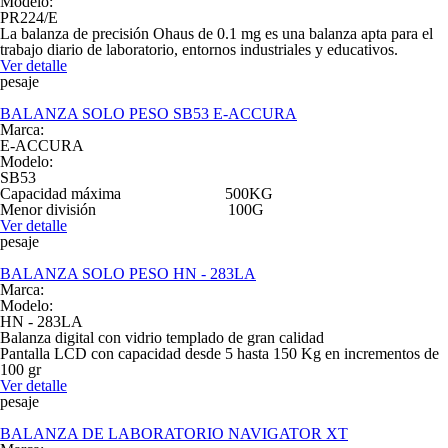
Modelo:
PR224/E
La balanza de precisión Ohaus de 0.1 mg es una balanza apta para el
trabajo diario de laboratorio, entornos industriales y educativos.
Ver detalle
pesaje
BALANZA SOLO PESO SB53 E-ACCURA
Marca:
E-ACCURA
Modelo:
SB53
Capacidad máxima 500KG
Menor división 100G
Ver detalle
pesaje
BALANZA SOLO PESO HN - 283LA
Marca:
Modelo:
HN - 283LA
Balanza digital con vidrio templado de gran calidad
Pantalla LCD con capacidad desde 5 hasta 150 Kg en incrementos de
100 gr
Ver detalle
pesaje
BALANZA DE LABORATORIO NAVIGATOR XT