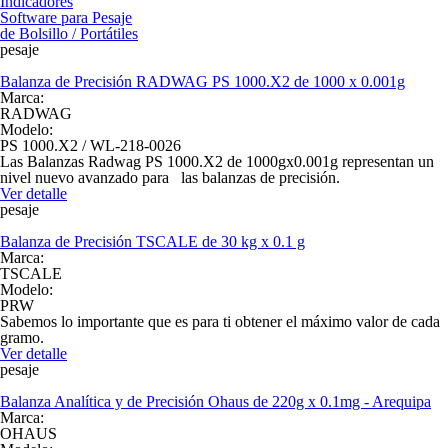
Indicadores
Software para Pesaje
de Bolsillo / Portátiles
pesaje
Balanza de Precisión RADWAG PS 1000.X2 de 1000 x 0.001g
Marca:
RADWAG
Modelo:
PS 1000.X2 / WL-218-0026
Las Balanzas Radwag PS 1000.X2 de 1000gx0.001g representan un
nivel nuevo avanzado para las balanzas de precisión.
Ver detalle
pesaje
Balanza de Precisión TSCALE de 30 kg x 0.1 g
Marca:
TSCALE
Modelo:
PRW
Sabemos lo importante que es para ti obtener el máximo valor de cada
gramo.
Ver detalle
pesaje
Balanza Analítica y de Precisión Ohaus de 220g x 0.1mg - Arequipa
Marca:
OHAUS