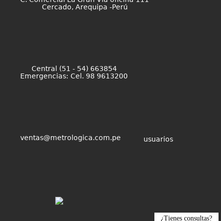
Cercado, Arequipa -Perú
Central (51 - 54) 663854
Emergencias: Cel. 98 9613200
ventas@metrologica.com.pe
usuarios
¿Tienes consultas?