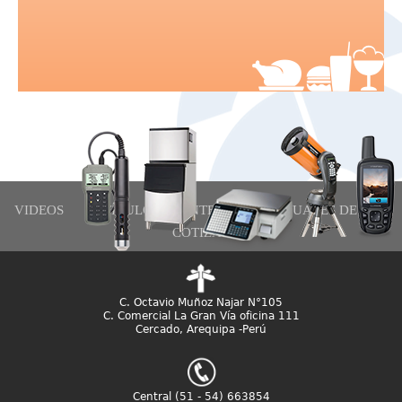
VIDEOS
ARTÍCULOS DE INTERÉS
MANUALES DE USO
COTIZAR
C. Octavio Muñoz Najar N°105
C. Comercial La Gran Vía oficina 111
Cercado, Arequipa -Perú
Central (51 - 54) 663854