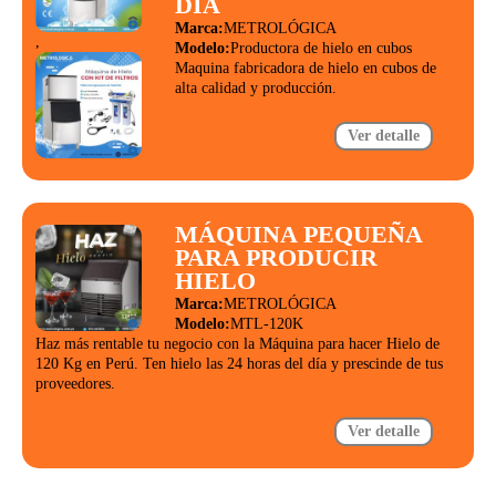
DÍA
Marca:
METROLÓGICA
,
Modelo:
Productora de hielo en cubos
Maquina fabricadora de hielo en cubos de
alta calidad y producción.
Ver detalle
MÁQUINA PEQUEÑA
PARA PRODUCIR
HIELO
Marca:
METROLÓGICA
Modelo:
MTL-120K
Haz más rentable tu negocio con la Máquina para hacer Hielo de
120 Kg en Perú. Ten hielo las 24 horas del día y prescinde de tus
proveedores.
Ver detalle