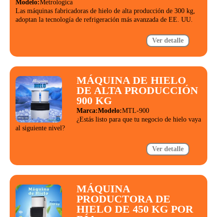
Modelo:
Metrologica
Las máquinas fabricadoras de hielo de alta producción de 300 kg,
adoptan la tecnología de refrigeración más avanzada de EE. UU.
Ver detalle
MÁQUINA DE HIELO
DE ALTA PRODUCCIÓN
900 KG
Marca:
Modelo:
MTL-900
¿Estás listo para que tu negocio de hielo vaya
al siguiente nivel?
Ver detalle
MÁQUINA
PRODUCTORA DE
HIELO DE 450 KG POR