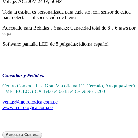
Voltaje: AC220V-240V, 50HZ.
Toda la espiral es personalizada para cada slot con sensor de caída
para detectar la dispensación de bienes.
Adecuado para Bebidas y Snacks; Capacidad total de 6 y 6 raws por
capa.
Software; pantalla LED de 5 pulgadas; idioma español.
Consultas y Pedidos:
Centro Comercial La Gran Vía oficina 111 Cercado, Arequipa -Perú
- METROLOGICA Tel:054 663854 Cel:989613200
ventas@metrologica.com.pe
www.metrologica.com.pe