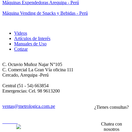
Máquinas Expendedoras Arequipa - Perú
Máquina Vending de Snacks y Bebidas - Perú
Videos
Artículos de Interés
Manuales de Uso
Cotizar
C. Octavio Muñoz Najar N°105
C. Comercial La Gran Vía oficina 111
Cercado, Arequipa -Perú
Central (51 - 54) 663854
Emergencias: Cel. 98 9613200
ventas@metrologica.com.pe
¿Tienes consultas?
usuarios
Chatea con
nosotros