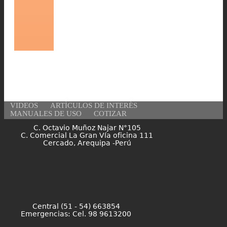
VIDEOS
ARTÍCULOS DE INTERÉS
MANUALES DE USO
COTIZAR
C. Octavio Muñoz Najar N°105
C. Comercial La Gran Vía oficina 111
Cercado, Arequipa -Perú
Central (51 - 54) 663854
Emergencias: Cel. 98 9613200