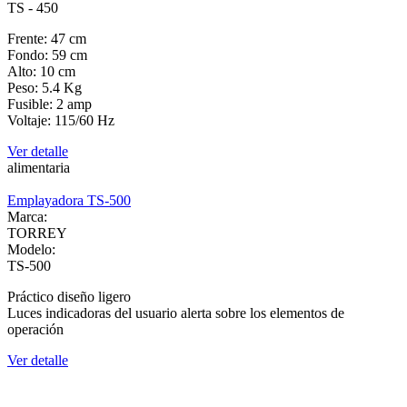
TS - 450
Frente: 47 cm
Fondo: 59 cm
Alto: 10 cm
Peso: 5.4 Kg
Fusible: 2 amp
Voltaje: 115/60 Hz
Ver detalle
alimentaria
Emplayadora TS-500
Marca:
TORREY
Modelo:
TS-500
Práctico diseño ligero
Luces indicadoras del usuario alerta sobre los elementos de
operación
Ver detalle