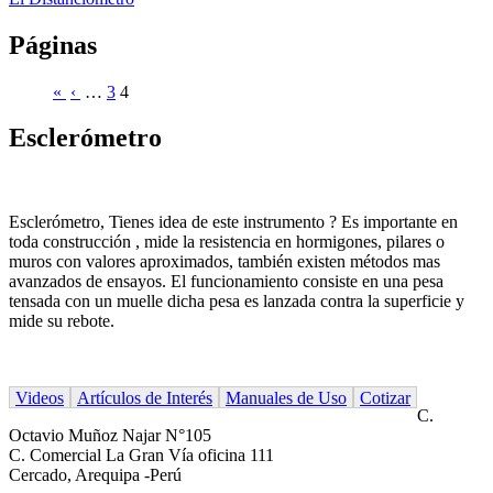
Páginas
«
‹
…
3
4
Esclerómetro
Esclerómetro, Tienes idea de este instrumento ? Es importante en
toda construcción , mide la resistencia en hormigones, pilares o
muros con valores aproximados, también existen métodos mas
avanzados de ensayos. El funcionamiento consiste en una pesa
tensada con un muelle dicha pesa es lanzada contra la superficie y
mide su rebote.
Videos
Artículos de Interés
Manuales de Uso
Cotizar
C.
Octavio Muñoz Najar N°105
C. Comercial La Gran Vía oficina 111
Cercado, Arequipa -Perú