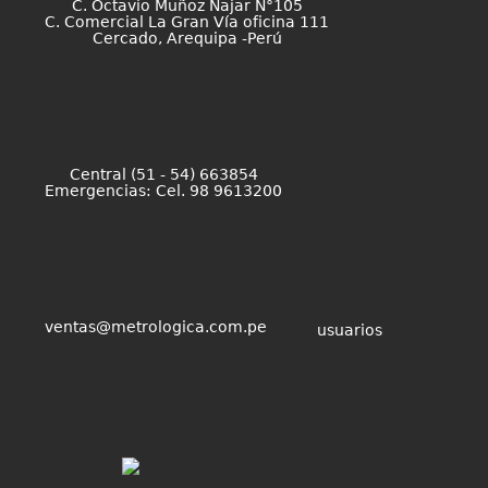
C. Octavio Muñoz Najar N°105
C. Comercial La Gran Vía oficina 111
Cercado, Arequipa -Perú
Central (51 - 54) 663854
Emergencias: Cel. 98 9613200
ventas@metrologica.com.pe
usuarios