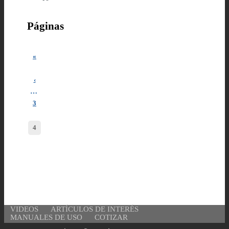
Páginas
«
‹
…
3
4
VIDEOS
ARTÍCULOS DE INTERÉS
MANUALES DE USO
COTIZAR