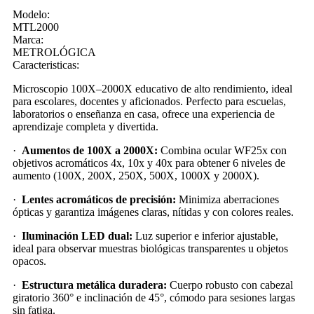
Modelo:
MTL2000
Marca:
METROLÓGICA
Caracteristicas:
Microscopio 100X–2000X educativo de alto rendimiento, ideal
para escolares, docentes y aficionados. Perfecto para escuelas,
laboratorios o enseñanza en casa, ofrece una experiencia de
aprendizaje completa y divertida.
·
Aumentos de 100X a 2000X:
Combina ocular WF25x con
objetivos acromáticos 4x, 10x y 40x para obtener 6 niveles de
aumento (100X, 200X, 250X, 500X, 1000X y 2000X).
·
Lentes acromáticos de precisión:
Minimiza aberraciones
ópticas y garantiza imágenes claras, nítidas y con colores reales.
·
Iluminación LED dual:
Luz superior e inferior ajustable,
ideal para observar muestras biológicas transparentes u objetos
opacos.
·
Estructura metálica duradera:
Cuerpo robusto con cabezal
giratorio 360° e inclinación de 45°, cómodo para sesiones largas
sin fatiga.