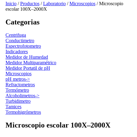
Inicio
/
Productos
/
Laboratorio
/
Microscopios
/
Microscopio
escolar 100X–2000X
Categorias
Centrifuga
Conductimetro
Espectrofotometro
Indicadores
Medidor de Humedad
Medidor Multiparamétrico
Medidor Portatil de pH
Microscopios
pH metros->
Refractometros
Termómetro
Alcoholimetros->
Turbidimetro
Tamices
Termohigrómetros
Microscopio escolar 100X–2000X